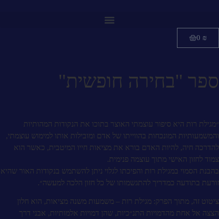
0
₪
ספר "בחירה חופשית"
״מגילת רות היא סיפור עוצמתי האוצר בתוכו את הנקודות המהותיות
והמשמעותיות המונכחות בהווייתו של אדם ומובילות אותו למימוש עוצמתי,
להדרכה חיה, להיות האדם בורא את מציאות חייו המיטבית, כאשר הוא
צמוד לחזון האישי מתוך עוצמה פנימית.
בהבנת הסמוי במגילת רות והפיכתו לגלוי ניתן להשתמש בנקודות האור שהיא
זורעת בתודעה כמדריך להתגשמותו של כל חזון הלכה למעשה״.
ציטוט זה, מתוך הפרק: מגילת רות – משמעות משנה מציאות, הוא חלון
הצצה אל אחת מהדמויות התנ״כיות, שהן דמויות אלמותיות, אבני דרך